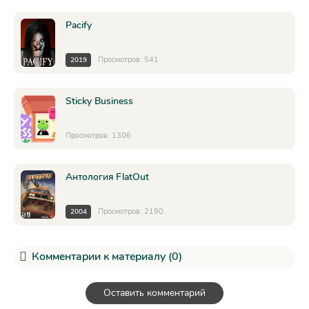
Pacify
Просмотров: 541
2019
Sticky Business
Просмотров: 1306
Антология FlatOut
Просмотров: 2190
2004
Комментарии к материалу (0)
Оставить комментарий