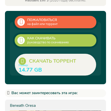
Resident Evil 3
(2020 года) бесплатно.
ПОЖАЛОВАТЬСЯ
на файл или торрент
КАК СКАЧИВАТЬ
руководство по скачиванию
СКАЧАТЬ ТОРРЕНТ
Размер:
14.77 GB
Вас может заинтересовать эта игра:
Beneath Oresa