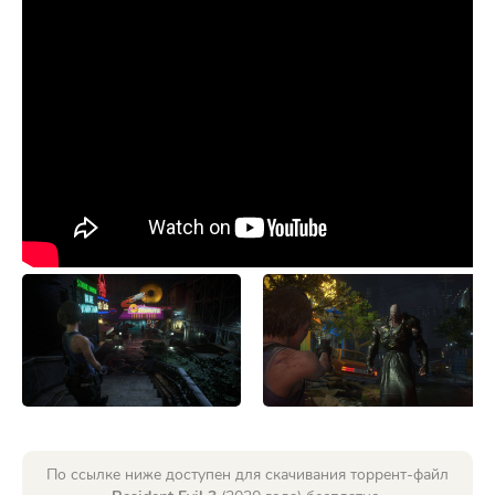
По ссылке ниже доступен для скачивания торрент-файл