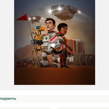
торренты