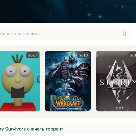
2010
2016
2
ry Survivors скачать торрент