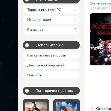
Скачать игры
09.06.2026 -
Торрент игры для PC
Игры по годам
Репаки от
Дополнительно
Как качать через торрент
Для правообладателей
Новости
Топ горячих новинок
Описани