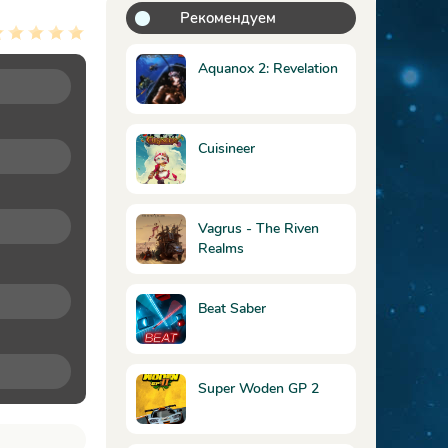
Рекомендуем
Aquanox 2: Revelation
Cuisineer
Vagrus - The Riven
Realms
Beat Saber
Super Woden GP 2