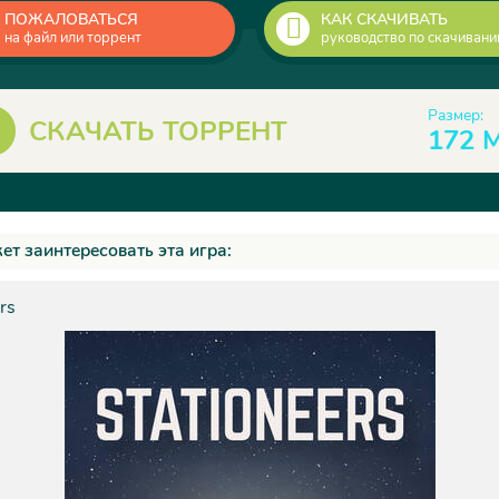
ПОЖАЛОВАТЬСЯ
КАК СКАЧИВАТЬ
на файл или торрент
руководство по скачиван
Размер:
СКАЧАТЬ ТОРРЕНТ
172 
ет заинтересовать эта игра:
rs