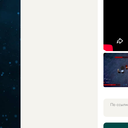
По ссылк