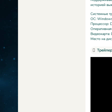
историей выж
Системные т
ОС: Windows 
Процессор: 
Оперативная
Видеокарта: 
Место на дис
Трейлер