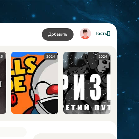
Гость
Добавить
024
2024
2009