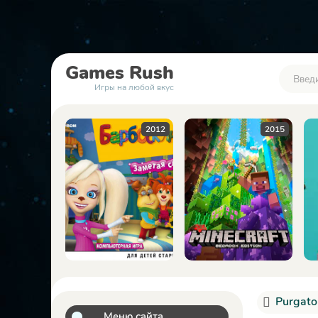
Games
Rush
Игры на любой вкус
2012
2015
2023
Purgato
Меню сайта