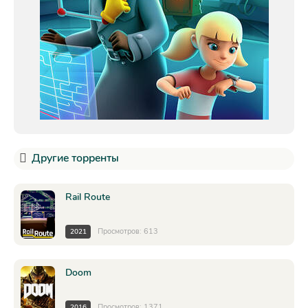
Другие торренты
Rail Route
Просмотров: 613
2021
Doom
Просмотров: 1371
2016