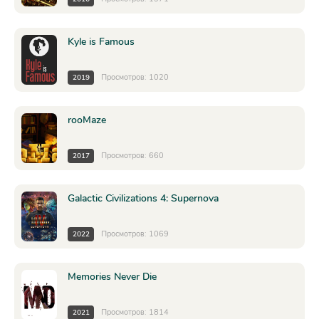
Kyle is Famous
Просмотров: 1020
2019
rooMaze
Просмотров: 660
2017
Galactic Civilizations 4: Supernova
Просмотров: 1069
2022
Memories Never Die
Просмотров: 1814
2021