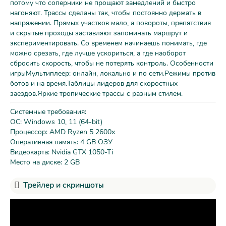
потому что соперники не прощают замедлений и быстро
нагоняют. Трассы сделаны так, чтобы постоянно держать в
напряжении. Прямых участков мало, а повороты, препятствия
и скрытые проходы заставляют запоминать маршрут и
экспериментировать. Со временем начинаешь понимать, где
можно срезать, где лучше ускориться, а где наоборот
сбросить скорость, чтобы не потерять контроль. Особенности
игрыМультиплеер: онлайн, локально и по сети.Режимы против
ботов и на время.Таблицы лидеров для скоростных
заездов.Яркие тропические трассы с разным стилем.
Системные требования:
ОС: Windows 10, 11 (64-bit)
Процессор: AMD Ryzen 5 2600x
Оперативная память: 4 GB ОЗУ
Видеокарта: Nvidia GTX 1050-Ti
Место на диске: 2 GB
Трейлер и скриншоты