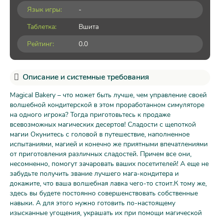
Язык игры:
-
Таблетка:
Вшита
Рейтинг:
0.0
Описание и системные требования
Magical Bakery – что может быть лучше, чем управление своей
волшебной кондитерской в этом проработанном симуляторе
на одного игрока? Тогда приготовьтесь к продаже
всевозможных магических десертов! Сладости с щепоткой
магии Окунитесь с головой в путешествие, наполненное
испытаниями, магией и конечно же приятными впечатлениями
от приготовления различных сладостей. Причем все они,
несомненно, помогут зачаровать ваших посетителей! А еще не
забудьте получить звание лучшего мага-кондитера и
докажите, что ваша волшебная лавка чего-то стоит.К тому же,
здесь вы будете постоянно совершенствовать собственные
навыки. А для этого нужно готовить по-настоящему
изысканные угощения, украшать их при помощи магической