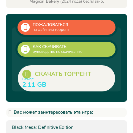
Magical Bakery
(2024 года) бесплатно.
ПОЖАЛОВАТЬСЯ
на файл или торрент
КАК СКАЧИВАТЬ
руководство по скачиванию
СКАЧАТЬ ТОРРЕНТ
Размер:
2.11 GB
Вас может заинтересовать эта игра:
Black Mesa: Definitive Edition