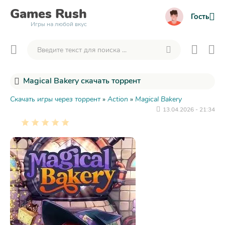
Games
Rush
Гость
Игры на любой вкус
Magical Bakery скачать торрент
Скачать игры через торрент
»
Action
»
Magical Bakery
13.04.2026 - 21:34