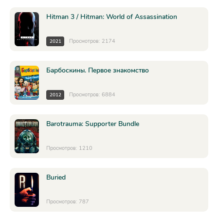
Hitman 3 / Hitman: World of Assassination
Просмотров: 2174
2021
Барбоскины. Первое знакомство
Просмотров: 6884
2012
Barotrauma: Supporter Bundle
Просмотров: 1210
Buried
Просмотров: 787