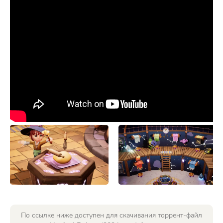
По ссылке ниже доступен для скачивания торрент-файл