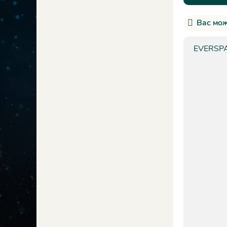
Вас мож
EVERSPAC