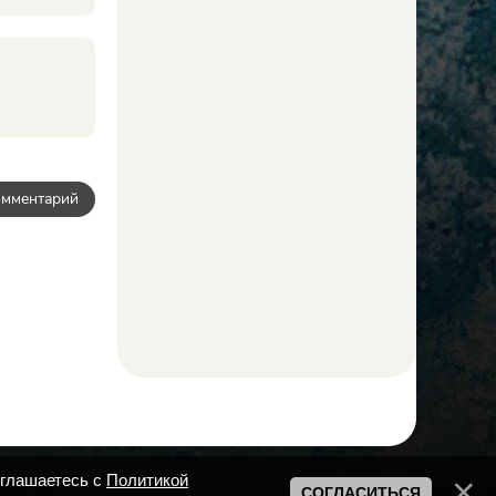
омментарий
оглашаетесь с
Политикой
СОГЛАСИТЬСЯ