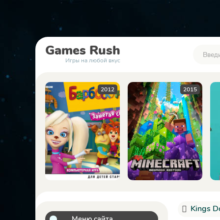
Games
Rush
Игры на любой вкус
2016
2012
2015
Kings D
Меню сайта