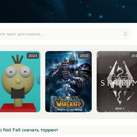
2023
2010
20
o Not Fall скачать торрент