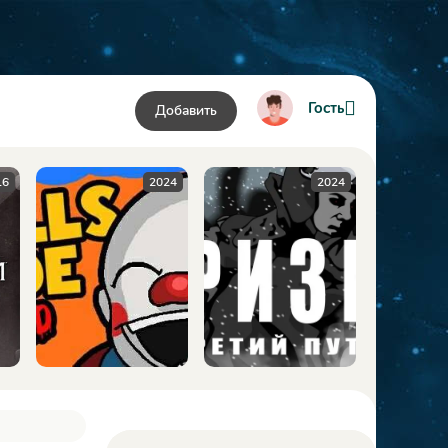
Гость
Добавить
16
2024
2024