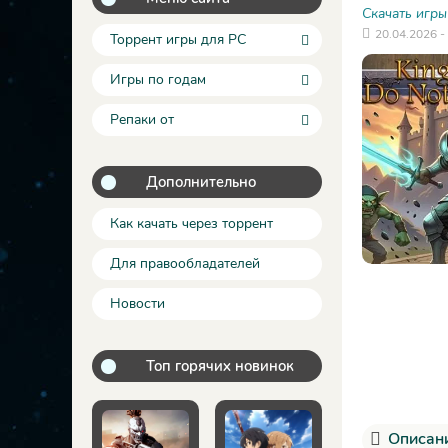
Скачать игры
20.04.2026 -
Торрент игры для PC
Игры по годам
Репаки от
Дополнительно
Как качать через торрент
Для правообладателей
Новости
Топ горячих новинок
Описани