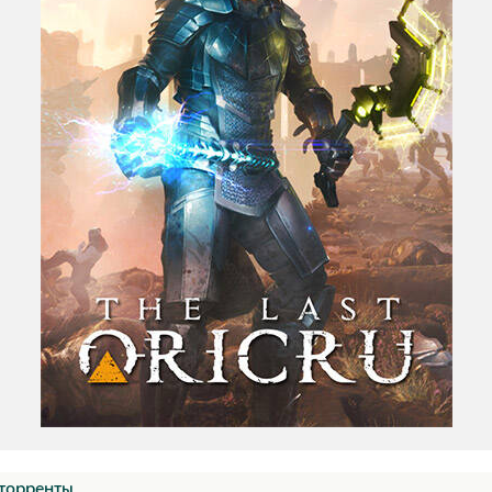
торренты