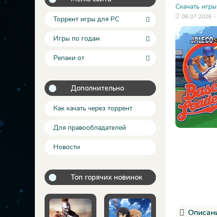
Скачать игры
06.07.2026 -
Торрент игры для PC
Игры по годам
Репаки от
Дополнительно
Как качать через торрент
Для правообладателей
Новости
Топ горячих новинок
Описани