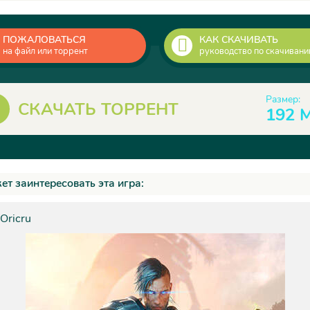
ПОЖАЛОВАТЬСЯ
КАК СКАЧИВАТЬ
на файл или торрент
руководство по скачиван
Размер:
СКАЧАТЬ ТОРРЕНТ
192 
ет заинтересовать эта игра:
 Oricru