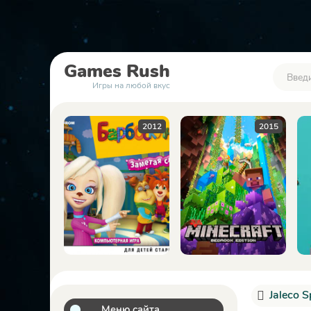
Games
Rush
Игры на любой вкус
2012
2015
2023
Jaleco 
Меню сайта