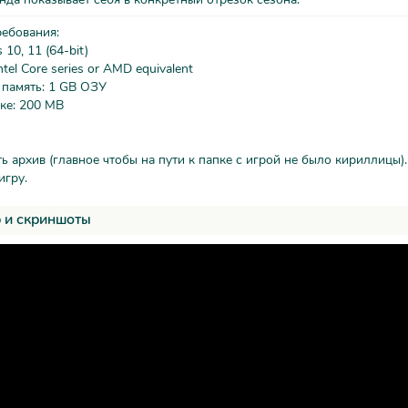
ребования:
10, 11 (64-bit)
tel Core series or AMD equivalent
 память: 1 GB ОЗУ
ке: 200 MB
ть архив (главное чтобы на пути к папке с игрой не было кириллицы).
игру.
 и скриншоты