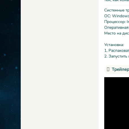
Системные т
ОС: Windows 
Процессор: In
Оперативная
Место на дис
Установка:
1. Распакова
2. Запустить 
Трейлер