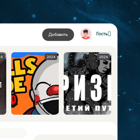
Гость
Добавить
24
2024
2009