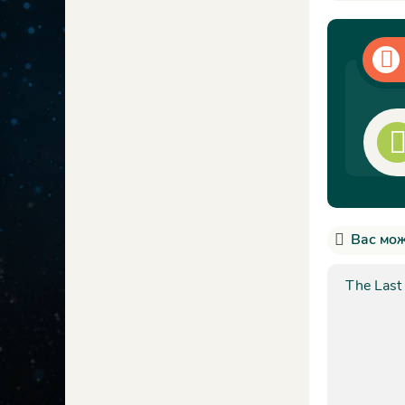
Вас мож
The Last