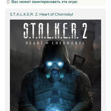
Вас может заинтересовать эта игра:
S.T.A.L.K.E.R. 2: Heart of Chornobyl