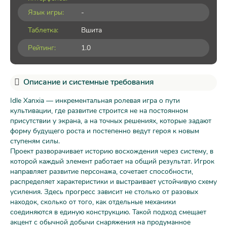
Язык игры:
-
Таблетка:
Вшита
Рейтинг:
1.0
Описание и системные требования
Idle Xanxia — инкрементальная ролевая игра о пути
культивации, где развитие строится не на постоянном
присутствии у экрана, а на точных решениях, которые задают
форму будущего роста и постепенно ведут героя к новым
ступеням силы.
Проект разворачивает историю восхождения через систему, в
которой каждый элемент работает на общий результат. Игрок
направляет развитие персонажа, сочетает способности,
распределяет характеристики и выстраивает устойчивую схему
усиления. Здесь прогресс зависит не столько от разовых
находок, сколько от того, как отдельные механики
соединяются в единую конструкцию. Такой подход смещает
акцент с обычной добычи снаряжения на продуманное