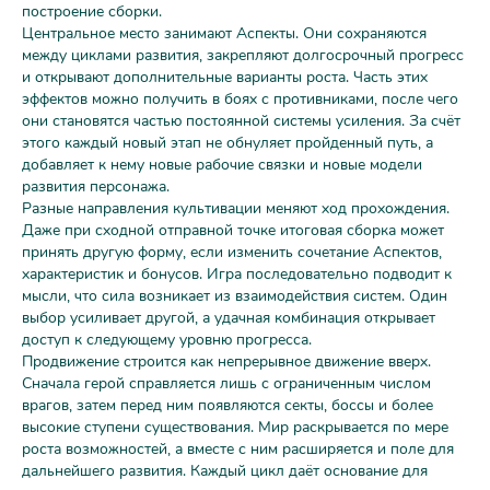
построение сборки.
Центральное место занимают Аспекты. Они сохраняются
между циклами развития, закрепляют долгосрочный прогресс
и открывают дополнительные варианты роста. Часть этих
эффектов можно получить в боях с противниками, после чего
они становятся частью постоянной системы усиления. За счёт
этого каждый новый этап не обнуляет пройденный путь, а
добавляет к нему новые рабочие связки и новые модели
развития персонажа.
Разные направления культивации меняют ход прохождения.
Даже при сходной отправной точке итоговая сборка может
принять другую форму, если изменить сочетание Аспектов,
характеристик и бонусов. Игра последовательно подводит к
мысли, что сила возникает из взаимодействия систем. Один
выбор усиливает другой, а удачная комбинация открывает
доступ к следующему уровню прогресса.
Продвижение строится как непрерывное движение вверх.
Сначала герой справляется лишь с ограниченным числом
врагов, затем перед ним появляются секты, боссы и более
высокие ступени существования. Мир раскрывается по мере
роста возможностей, а вместе с ним расширяется и поле для
дальнейшего развития. Каждый цикл даёт основание для