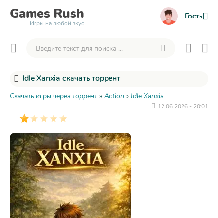
Games
Rush
Гость
Игры на любой вкус
Idle Xanxia скачать торрент
Скачать игры через торрент
»
Action
»
Idle Xanxia
12.06.2026 - 20:01