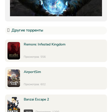
Другие торренты
Remore: Infested Kingdom
Просмотров: 556
AirportSim
Просмотров: 602
Banzai Escape 2
Просмотров: 1200
2020