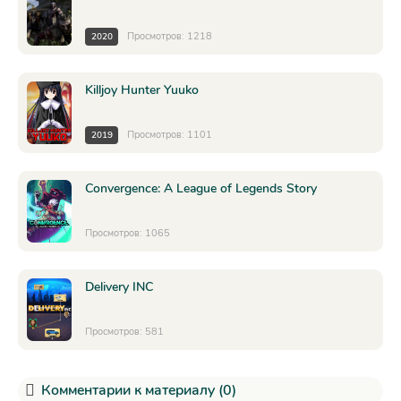
Просмотров: 1218
2020
Killjoy Hunter Yuuko
Просмотров: 1101
2019
Convergence: A League of Legends Story
Просмотров: 1065
Delivery INC
Просмотров: 581
Комментарии к материалу (0)