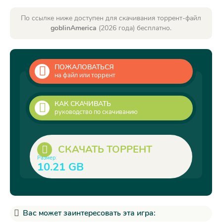
По ссылке ниже доступен для скачивания торрент-файл
goblinAmerica
(2026 года) бесплатно.
ПОЖАЛОВАТЬСЯ
на файл или торрент
КАК СКАЧИВАТЬ
руководство по скачиванию
СКАЧАТЬ ТОРРЕНТ
Размер:
10.21 GB
Вас может заинтересовать эта игра: