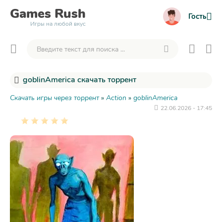
Games
Rush
Гость
Игры на любой вкус
goblinAmerica скачать торрент
Скачать игры через торрент
»
Action
»
goblinAmerica
22.06.2026 - 17:45