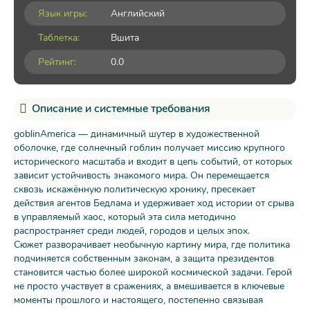
Язык игры:
Английский
Таблетка:
Вшита
Рейтинг:
0.0
Описание и системные требования
goblinAmerica — динамичный шутер в художественной
оболочке, где солнечный гоблин получает миссию крупного
исторического масштаба и входит в цепь событий, от которых
зависит устойчивость знакомого мира. Он перемещается
сквозь искажённую политическую хронику, пресекает
действия агентов Бедлама и удерживает ход истории от срыва
в управляемый хаос, который эта сила методично
распространяет среди людей, городов и целых эпох.
Сюжет разворачивает необычную картину мира, где политика
подчиняется собственным законам, а защита президентов
становится частью более широкой космической задачи. Герой
не просто участвует в сражениях, а вмешивается в ключевые
моменты прошлого и настоящего, постепенно связывая