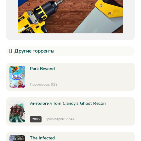
Другие торренты
Park Beyond
Просмотров: 929
Антология Tom Clancy's Ghost Recon
Просмотров: 2744
2005
The Infected