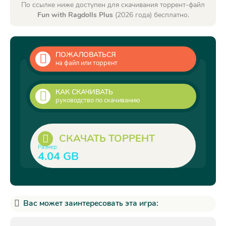
По ссылке ниже доступен для скачивания торрент-файл
Fun with Ragdolls Plus
(2026 года) бесплатно.
ПОЖАЛОВАТЬСЯ
на файл или торрент
КАК СКАЧИВАТЬ
руководство по скачиванию
СКАЧАТЬ ТОРРЕНТ
Размер:
4.04 GB
Вас может заинтересовать эта игра: