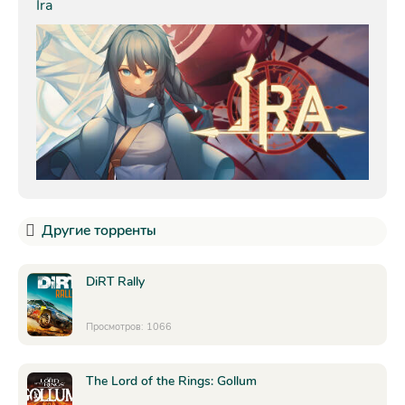
Ira
Другие торренты
DiRT Rally
Просмотров: 1066
The Lord of the Rings: Gollum