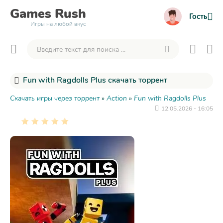
Games
Rush
Гость
Игры на любой вкус
Fun with Ragdolls Plus скачать торрент
Скачать игры через торрент
»
Action
»
Fun with Ragdolls Plus
12.05.2026 - 16:05