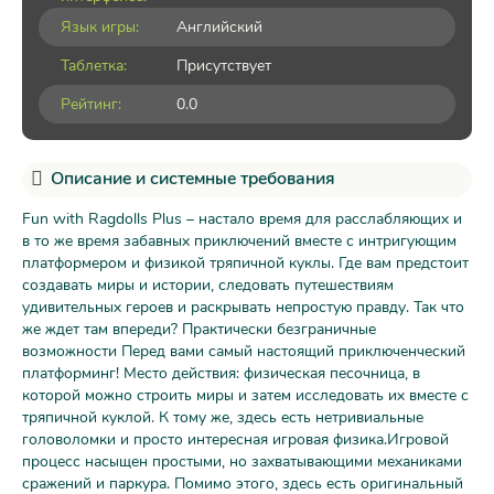
Язык игры:
Английский
Таблетка:
Присутствует
Рейтинг:
0.0
Описание и системные требования
Fun with Ragdolls Plus – настало время для расслабляющих и
в то же время забавных приключений вместе с интригующим
платформером и физикой тряпичной куклы. Где вам предстоит
создавать миры и истории, следовать путешествиям
удивительных героев и раскрывать непростую правду. Так что
же ждет там впереди? Практически безграничные
возможности Перед вами самый настоящий приключенческий
платформинг! Место действия: физическая песочница, в
которой можно строить миры и затем исследовать их вместе с
тряпичной куклой. К тому же, здесь есть нетривиальные
головоломки и просто интересная игровая физика.Игровой
процесс насыщен простыми, но захватывающими механиками
сражений и паркура. Помимо этого, здесь есть оригинальный