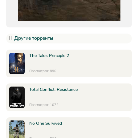
Другие торренты
The Talos Principle 2
Просмотров: 890
Total Conflict: Resistance
Просмотров: 1072
No One Survived