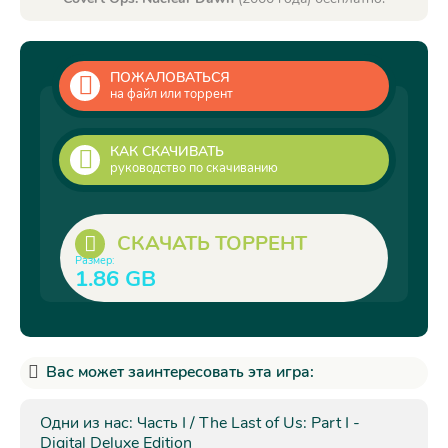
ПОЖАЛОВАТЬСЯ
на файл или торрент
КАК СКАЧИВАТЬ
руководство по скачиванию
СКАЧАТЬ ТОРРЕНТ
Размер:
1.86 GB
Вас может заинтересовать эта игра:
Одни из нас: Часть I / The Last of Us: Part I -
Digital Deluxe Edition