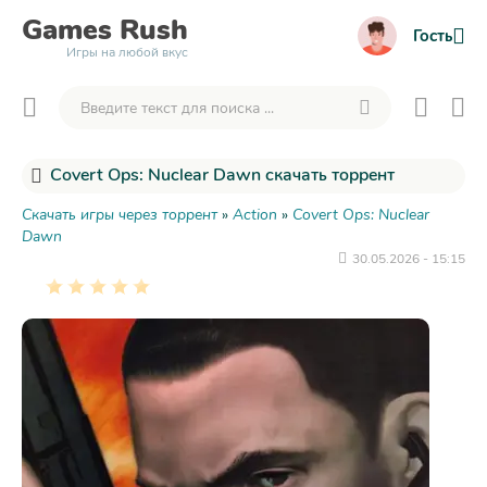
Games
Rush
Гость
Игры на любой вкус
Covert Ops: Nuclear Dawn скачать торрент
Скачать игры через торрент
»
Action
»
Covert Ops: Nuclear
Dawn
30.05.2026 - 15:15