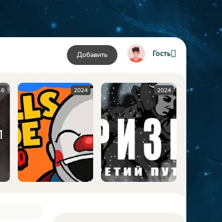
Гость
Добавить
2024
2024
2009