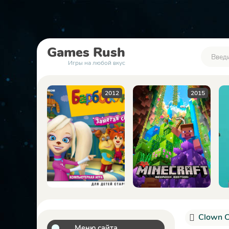
Games
Rush
Игры на любой вкус
2012
2015
Clown C
Меню сайта