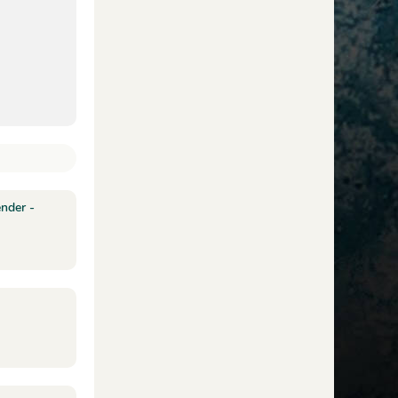
ender -