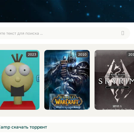
2023
2010
2016
amp скачать торрент