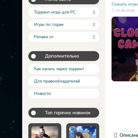
Скачать игры
25.06.2026 -
Торрент игры для PC
Игры по годам
Репаки от
Дополнительно
Как качать через торрент
Для правообладателей
Новости
Топ горячих новинок
Описани