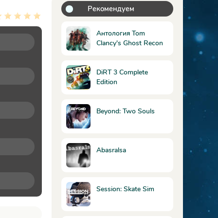
Рекомендуем
Антология Tom
Clancy's Ghost Recon
DiRT 3 Complete
Edition
Beyond: Two Souls
Abasralsa
Session: Skate Sim