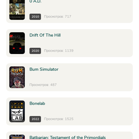
0 A.D.
Просмотров: 717
2010
Drift Of The Hill
Просмотров: 1139
2020
Bum Simulator
Просмотров: 487
Bonelab
Просмотров: 1525
2022
Batbarian: Testament of the Primordials