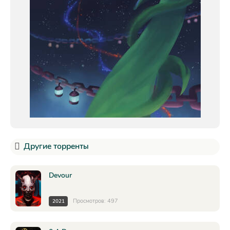
Другие торренты
Devour
Просмотров: 497
2021