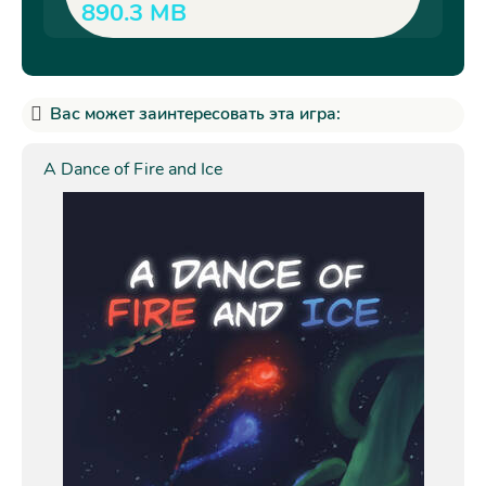
890.3 MB
Вас может заинтересовать эта игра:
A Dance of Fire and Ice