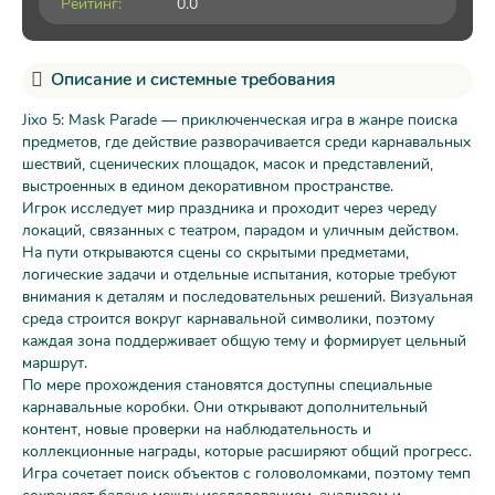
Рейтинг:
0.0
Описание и системные требования
Jixo 5: Mask Parade — приключенческая игра в жанре поиска
предметов, где действие разворачивается среди карнавальных
шествий, сценических площадок, масок и представлений,
выстроенных в едином декоративном пространстве.
Игрок исследует мир праздника и проходит через череду
локаций, связанных с театром, парадом и уличным действом.
На пути открываются сцены со скрытыми предметами,
логические задачи и отдельные испытания, которые требуют
внимания к деталям и последовательных решений. Визуальная
среда строится вокруг карнавальной символики, поэтому
каждая зона поддерживает общую тему и формирует цельный
маршрут.
По мере прохождения становятся доступны специальные
карнавальные коробки. Они открывают дополнительный
контент, новые проверки на наблюдательность и
коллекционные награды, которые расширяют общий прогресс.
Игра сочетает поиск объектов с головоломками, поэтому темп