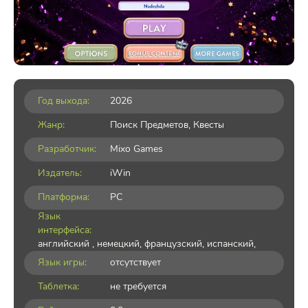
Год выхода:
2026
Жанр:
Поиск Предметов
,
Квесты
Разработчик:
Mixo Games
Издатель:
iWin
Платформа:
PC
Язык
интерфейса:
английский , немецкий, французский, испанский,
Язык игры:
отсутствует
Таблетка:
не требуется