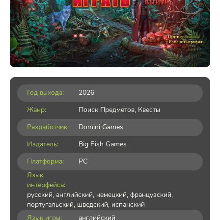
Год выхода:
2026
Жанр:
Поиск Предметов
,
Квесты
Разработчик:
Domini Games
Издатель:
Big Fish Games
Платформа:
PC
Язык
интерфейса:
русский, английский, немецкий, французский,
португальский, шведский, испанский
Язык игры:
английский