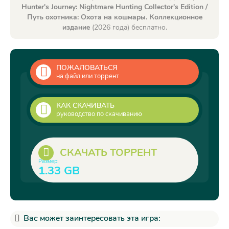
Hunter's Journey: Nightmare Hunting Collector's Edition /
Путь охотника: Охота на кошмары. Коллекционное
издание
(2026 года) бесплатно.
ПОЖАЛОВАТЬСЯ
на файл или торрент
КАК СКАЧИВАТЬ
руководство по скачиванию
СКАЧАТЬ ТОРРЕНТ
Размер:
1.33 GB
Вас может заинтересовать эта игра: