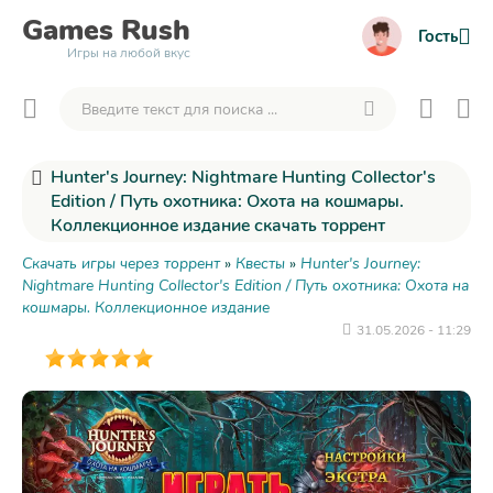
Games
Rush
Гость
Игры на любой вкус
Hunter's Journey: Nightmare Hunting Collector's
Edition / Путь охотника: Охота на кошмары.
Коллекционное издание скачать торрент
Скачать игры через торрент
»
Квесты
»
Hunter's Journey:
Nightmare Hunting Collector's Edition / Путь охотника: Охота на
кошмары. Коллекционное издание
31.05.2026 - 11:29