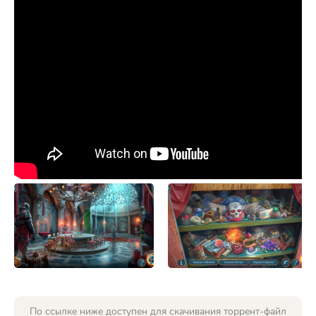
По ссылке ниже доступен для скачивания торрент-файл