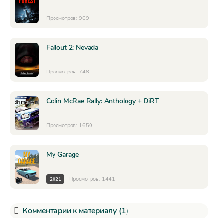
Просмотров: 969
Fallout 2: Nevada
Просмотров: 748
Colin McRae Rally: Anthology + DiRT
Просмотров: 1650
My Garage
Просмотров: 1441
2021
Комментарии к материалу (1)