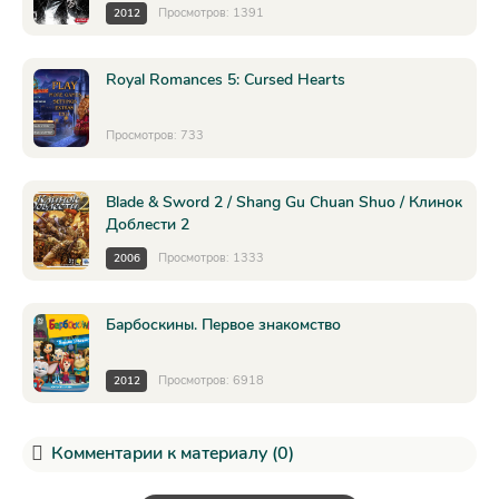
Просмотров: 1391
2012
Royal Romances 5: Cursed Hearts
Просмотров: 733
Blade & Sword 2 / Shang Gu Chuan Shuo / Клинок
Доблести 2
Просмотров: 1333
2006
Барбоскины. Первое знакомство
Просмотров: 6918
2012
Комментарии к материалу (0)