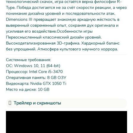
технологический скачок, игра остаётся верна философии R-
Type. Победа достигается не за счёт скорости реакции, а через
понимание дизайна уровней и последовательности атак.
Dimensions III превращает знакомую аркадную жёсткость в
выверенный современный опыт, сохраняя дух оригинала и
усиливая его воздействие.Особенности игры
Переосмысленный классический дизайн уровней.
Высокодетализированная 3D-графика. Хардкорный баланс
без упрощений. Атмосфера культового научного хоррора.
Системные требования:
ОС: Windows 10, 11 (64-bit)
Процессор: Intel Core i5-3470
Оперативная память: 8 GB ОЗУ
Видеокарта: Nvidia GTX 1050 Ti
Место на диске: 10 GB
Трейлер и скриншоты