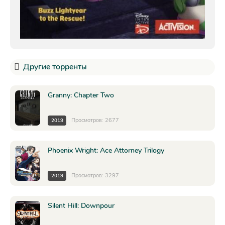
Другие торренты
Granny: Chapter Two
Просмотров: 2677
2019
Phoenix Wright: Ace Attorney Trilogy
Просмотров: 3297
2019
Silent Hill: Downpour